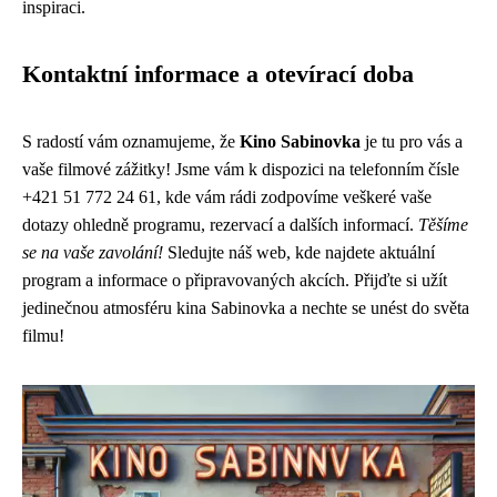
inspiraci.
Kontaktní informace a otevírací doba
S radostí vám oznamujeme, že
Kino Sabinovka
je tu pro vás a
vaše filmové zážitky! Jsme vám k dispozici na telefonním čísle
+421 51 772 24 61, kde vám rádi zodpovíme veškeré vaše
dotazy ohledně programu, rezervací a dalších informací.
Těšíme
se na vaše zavolání!
Sledujte náš web, kde najdete aktuální
program a informace o připravovaných akcích. Přijďte si užít
jedinečnou atmosféru kina Sabinovka a nechte se unést do světa
filmu!