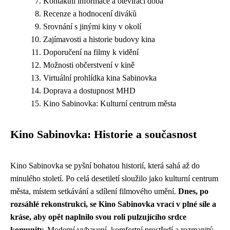
Kontaktní informace a otevírací doba
Recenze a hodnocení diváků
Srovnání s jinými kiny v okolí
Zajímavosti a historie budovy kina
Doporučení na filmy k vidění
Možnosti občerstvení v kině
Virtuální prohlídka kina Sabinovka
Doprava a dostupnost MHD
Kino Sabinovka: Kulturní centrum města
Kino Sabinovka: Historie a současnost
Kino Sabinovka se pyšní bohatou historií, která sahá až do
minulého století. Po celá desetiletí sloužilo jako kulturní centrum
města, místem setkávání a sdílení filmového umění.
Dnes, po
rozsáhlé rekonstrukci, se Kino Sabinovka vrací v plné síle a
kráse, aby opět naplnilo svou roli pulzujícího srdce
komunity.
Moderní vybavení, komfortní prostředí a rozmanitý