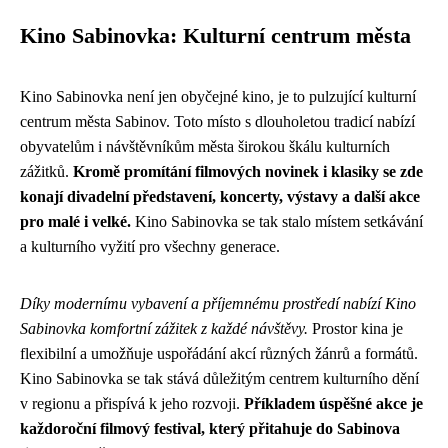
Kino Sabinovka: Kulturní centrum města
Kino Sabinovka není jen obyčejné kino, je to pulzující kulturní
centrum města Sabinov. Toto místo s dlouholetou tradicí nabízí
obyvatelům i návštěvníkům města širokou škálu kulturních
zážitků.
Kromě promítání filmových novinek i klasiky se zde
konají divadelní představení, koncerty, výstavy a další akce
pro malé i velké.
Kino Sabinovka se tak stalo místem setkávání
a kulturního vyžití pro všechny generace.
Díky modernímu vybavení a příjemnému prostředí nabízí Kino
Sabinovka komfortní zážitek z každé návštěvy.
Prostor kina je
flexibilní a umožňuje uspořádání akcí různých žánrů a formátů.
Kino Sabinovka se tak stává důležitým centrem kulturního dění
v regionu a přispívá k jeho rozvoji.
Příkladem úspěšné akce je
každoroční filmový festival, který přitahuje do Sabinova