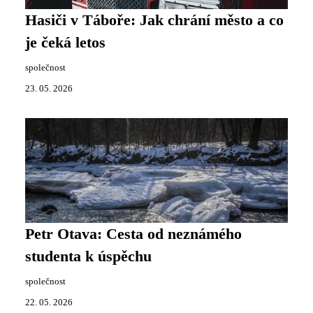
Hasiči v Táboře: Jak chrání město a co
je čeká letos
společnost
23. 05. 2026
Petr Otava: Cesta od neznámého
studenta k úspěchu
společnost
22. 05. 2026