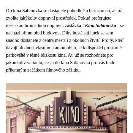
Do kina Sabinovka se dostanete pohodlně a bez starostí, ať už
zvolíte jakýkoliv dopravní prostředek. Pokud preferujete
městskou hromadnou dopravu, zastávka
"Kino Sabinovka"
se
nachází přímo před budovou. Díky husté síti linek se sem
snadno dostanete z centra města i z okolních čtvrtí. Pro ty, kteří
dávají přednost vlastnímu automobilu, je k dispozici prostorné
parkoviště v těsné blízkosti kina. Ať už se rozhodnete pro
jakoukoliv variantu, cesta do kina Sabinovka pro vás bude
příjemným začátkem filmového zážitku.