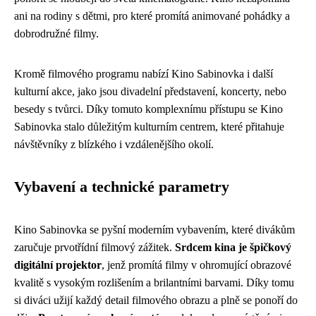
ani na rodiny s dětmi, pro které promítá animované pohádky a
dobrodružné filmy.
Kromě filmového programu nabízí Kino Sabinovka i další
kulturní akce, jako jsou divadelní představení, koncerty, nebo
besedy s tvůrci. Díky tomuto komplexnímu přístupu se Kino
Sabinovka stalo důležitým kulturním centrem, které přitahuje
návštěvníky z blízkého i vzdálenějšího okolí.
Vybavení a technické parametry
Kino Sabinovka se pyšní moderním vybavením, které divákům
zaručuje prvotřídní filmový zážitek.
Srdcem kina je špičkový
digitální projektor
, jenž promítá filmy v ohromující obrazové
kvalitě s vysokým rozlišením a brilantními barvami. Díky tomu
si diváci užijí každý detail filmového obrazu a plně se ponoří do