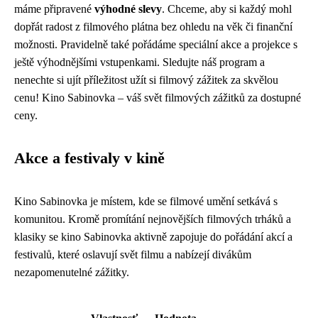
máme připravené
výhodné slevy
. Chceme, aby si každý mohl
dopřát radost z filmového plátna bez ohledu na věk či finanční
možnosti. Pravidelně také pořádáme speciální akce a projekce s
ještě výhodnějšími vstupenkami. Sledujte náš program a
nenechte si ujít příležitost užít si filmový zážitek za skvělou
cenu! Kino Sabinovka – váš svět filmových zážitků za dostupné
ceny.
Akce a festivaly v kině
Kino Sabinovka je místem, kde se filmové umění setkává s
komunitou. Kromě promítání nejnovějších filmových trháků a
klasiky se kino Sabinovka aktivně zapojuje do pořádání akcí a
festivalů, které oslavují svět filmu a nabízejí divákům
nezapomenutelné zážitky.