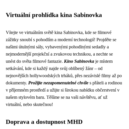
Virtuální prohlídka kina Sabinovka
Vítejte ve virtuálním světě kina Sabinovka, kde se filmové
zážitky snoubí s pohodlím a moderní technologií! Projděte se
našimi útulnými sály, vybavenými pohodlnými sedadly a
nejmodernější projekční a zvukovou technikou, a nechte se
unést do světa filmové fantazie.
Kino Sabinovka
je místem
setkávání, kde si každý najde svůj oblíbený žánr – od
nejnovějších hollywoodských trháků, přes nezávislé filmy až po
dokumenty.
Prožijte nezapomenutelné chvíle
s přáteli a rodinou
v příjemném prostředí a užijte si širokou nabídku občerstvení v
našem stylovém baru. Těšíme se na vaši návštěvu, ať už
virtuální, nebo skutečnou!
Doprava a dostupnost MHD