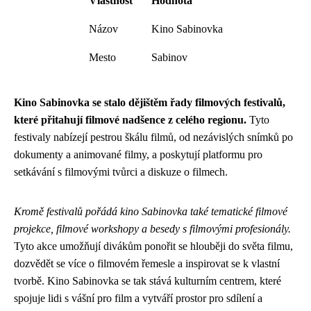
Vlastnosť
Hodnota
Názov
Kino Sabinovka
Mesto
Sabinov
Kino Sabinovka se stalo dějištěm řady filmových festivalů,
které přitahují filmové nadšence z celého regionu.
Tyto
festivaly nabízejí pestrou škálu filmů, od nezávislých snímků po
dokumenty a animované filmy, a poskytují platformu pro
setkávání s filmovými tvůrci a diskuze o filmech.
Kromě festivalů pořádá kino Sabinovka také tematické filmové
projekce, filmové workshopy a besedy s filmovými profesionály.
Tyto akce umožňují divákům ponořit se hlouběji do světa filmu,
dozvědět se více o filmovém řemesle a inspirovat se k vlastní
tvorbě. Kino Sabinovka se tak stává kulturním centrem, které
spojuje lidi s vášní pro film a vytváří prostor pro sdílení a