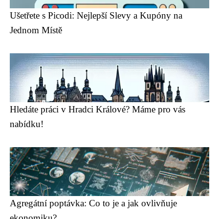
Ušetřete s Picodi: Nejlepší Slevy a Kupóny na
Jednom Místě
Hledáte práci v Hradci Králové? Máme pro vás
nabídku!
Agregátní poptávka: Co to je a jak ovlivňuje
ekonomiku?