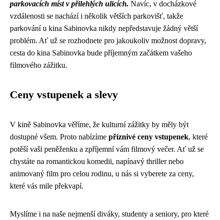
parkovacích míst v přilehlých ulicích.
Navíc, v docházkové
vzdálenosti se nachází i několik větších parkovišť, takže
parkování u kina Sabinovka nikdy nepředstavuje žádný větší
problém. Ať už se rozhodnete pro jakoukoliv možnost dopravy,
cesta do kina Sabinovka bude příjemným začátkem vašeho
filmového zážitku.
Ceny vstupenek a slevy
V kině Sabinovka věříme, že kulturní zážitky by měly být
dostupné všem. Proto nabízíme
příznivé ceny vstupenek
, které
potěší vaši peněženku a zpříjemní vám filmový večer. Ať už se
chystáte na romantickou komedii, napínavý thriller nebo
animovaný film pro celou rodinu, u nás si vyberete za ceny,
které vás mile překvapí.
Myslíme i na naše nejmenší diváky, studenty a seniory, pro které