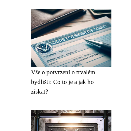
Vše o potvrzení o trvalém
bydlišti: Co to je a jak ho
získat?