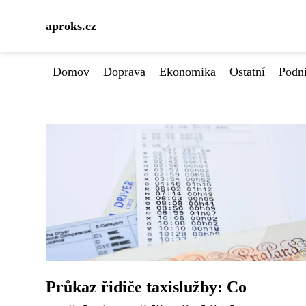
aproks.cz
Domov
Doprava
Ekonomika
Ostatní
Podn
Průkaz řidiče taxislužby: Co