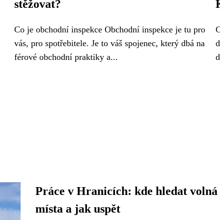
stěžovat?
Co je obchodní inspekce Obchodní inspekce je tu pro
C
vás, pro spotřebitele. Je to váš spojenec, který dbá na
d
férové obchodní praktiky a...
d
Práce v Hranicích: kde hledat volná
místa a jak uspět