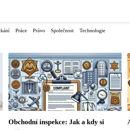
ikání
Práce
Právo
Společnost
Technologie
Obchodní inspekce: Jak a kdy si