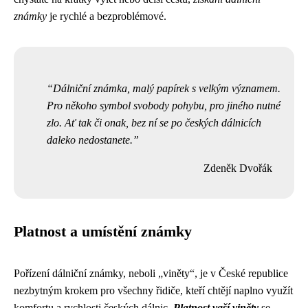
známky
je rychlé a bezproblémové.
Dálniční známka, malý papírek s velkým významem.
Pro někoho symbol svobody pohybu, pro jiného nutné
zlo. Ať tak či onak, bez ní se po českých dálnicích
daleko nedostanete.
Zdeněk Dvořák
Platnost a umístění známky
Pořízení dálniční známky, neboli „viněty“, je v České republice
nezbytným krokem pro všechny řidiče, kteří chtějí naplno využít
komfortu a rychlosti českých dálnic.
Platnost vaší viněty
se