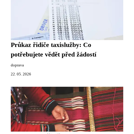
Průkaz řidiče taxislužby: Co
potřebujete vědět před žádostí
doprava
22. 05. 2026