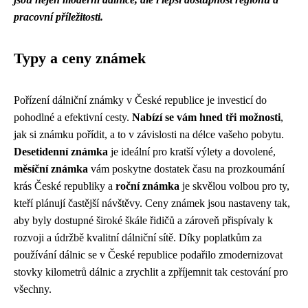
pracovní příležitosti.
Typy a ceny známek
Pořízení dálniční známky v České republice je investicí do
pohodlné a efektivní cesty.
Nabízí se vám hned tři možnosti
,
jak si známku pořídit, a to v závislosti na délce vašeho pobytu.
Desetidenní známka
je ideální pro kratší výlety a dovolené,
měsíční známka
vám poskytne dostatek času na prozkoumání
krás České republiky a
roční známka
je skvělou volbou pro ty,
kteří plánují častější návštěvy. Ceny známek jsou nastaveny tak,
aby byly dostupné široké škále řidičů a zároveň přispívaly k
rozvoji a údržbě kvalitní dálniční sítě. Díky poplatkům za
používání dálnic se v České republice podařilo zmodernizovat
stovky kilometrů dálnic a zrychlit a zpříjemnit tak cestování pro
všechny.