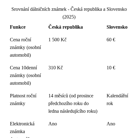
Srovnání dálničních známek - Česká republika a Slovensko
(2025)
Funkce
Česká republika
Slovensko
Cena roční
1 500 Kč
60 €
známky (osobní
automobil)
Cena 10denní
310 Kč
10 €
známky (osobní
automobil)
Platnost roční
14 měsíců (od prosince
Kalendářní
známky
předchozího roku do
rok
ledna následujícího roku)
Elektronická
Ano
Ano
známka