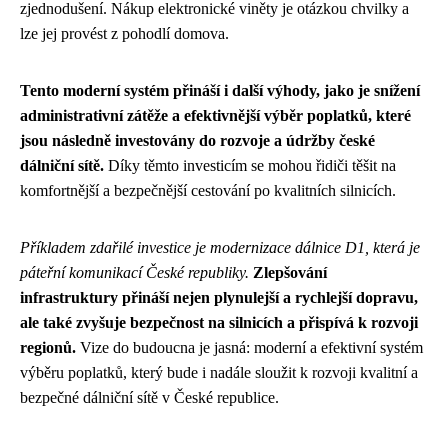
zjednodušení. Nákup elektronické viněty je otázkou chvilky a
lze jej provést z pohodlí domova.
Tento moderní systém přináší i další výhody, jako je snížení
administrativní zátěže a efektivnější výběr poplatků, které
jsou následně investovány do rozvoje a údržby české
dálniční sítě.
Díky těmto investicím se mohou řidiči těšit na
komfortnější a bezpečnější cestování po kvalitních silnicích.
Příkladem zdařilé investice je modernizace dálnice D1, která je
páteřní komunikací České republiky.
Zlepšování
infrastruktury přináší nejen plynulejší a rychlejší dopravu,
ale také zvyšuje bezpečnost na silnicích a přispívá k rozvoji
regionů.
Vize do budoucna je jasná: moderní a efektivní systém
výběru poplatků, který bude i nadále sloužit k rozvoji kvalitní a
bezpečné dálniční sítě v České republice.