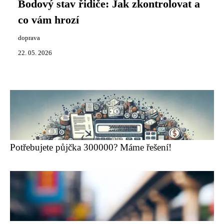
Bodový stav řidiče: Jak zkontrolovat a
co vám hrozí
doprava
22. 05. 2026
Potřebujete půjčka 300000? Máme řešení!