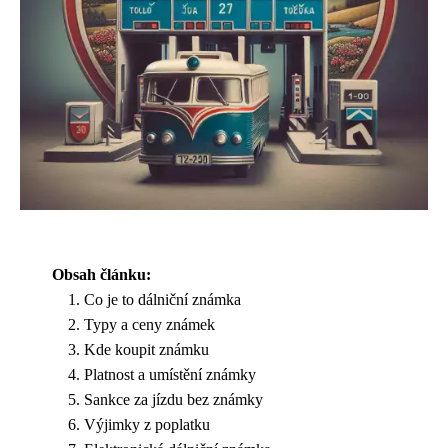
Obsah článku:
Co je to dálniční známka
Typy a ceny známek
Kde koupit známku
Platnost a umístění známky
Sankce za jízdu bez známky
Výjimky z poplatku