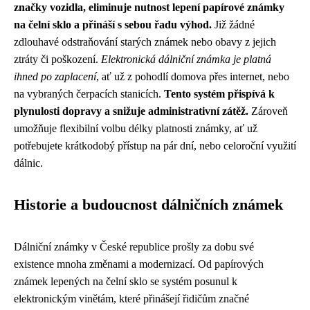
značky vozidla, eliminuje nutnost lepení papírové známky
na čelní sklo a přináší s sebou řadu výhod.
Již žádné
zdlouhavé odstraňování starých známek nebo obavy z jejich
ztráty či poškození.
Elektronická dálniční známka je platná
ihned po zaplacení
, ať už z pohodlí domova přes internet, nebo
na vybraných čerpacích stanicích.
Tento systém přispívá k
plynulosti dopravy a snižuje administrativní zátěž.
Zároveň
umožňuje flexibilní volbu délky platnosti známky, ať už
potřebujete krátkodobý přístup na pár dní, nebo celoroční využití
dálnic.
Historie a budoucnost dálničních známek
Dálniční známky v České republice prošly za dobu své
existence mnoha změnami a modernizací. Od papírových
známek lepených na čelní sklo se systém posunul k
elektronickým vinětám, které přinášejí řidičům značné