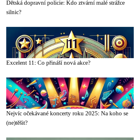
Dětská dopravní policie: Kdo ztvární malé strážce
silnic?
Excelent 11: Co přináší nová akce?
Nejvíc očekávané koncerty roku 2025: Na koho se
(ne)těšit?