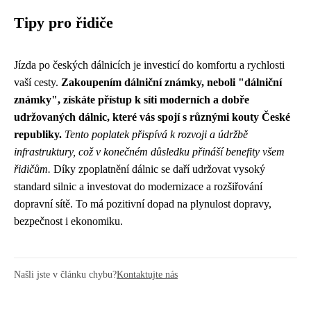
Tipy pro řidiče
Jízda po českých dálnicích je investicí do komfortu a rychlosti
vaší cesty.
Zakoupením dálniční známky, neboli "dálniční
známky", získáte přístup k síti moderních a dobře
udržovaných dálnic, které vás spojí s různými kouty České
republiky.
Tento poplatek přispívá k rozvoji a údržbě
infrastruktury, což v konečném důsledku přináší benefity všem
řidičům.
Díky zpoplatnění dálnic se daří udržovat vysoký
standard silnic a investovat do modernizace a rozšiřování
dopravní sítě. To má pozitivní dopad na plynulost dopravy,
bezpečnost i ekonomiku.
Našli jste v článku chybu?
Kontaktujte nás