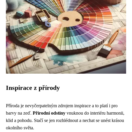
Inspirace z přírody
Příroda je nevyčerpatelným zdrojem inspirace a to platí i pro
barvy na zeď.
Přírodní odstíny
vnuknou do interiéru harmonii,
klid a pohodu. Stačí se jen rozhlédnout a nechat se unést krásou
okolního světa.