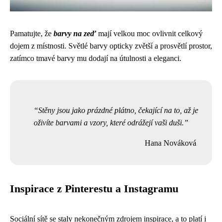
Pamatujte, že
barvy na zeď
mají velkou moc ovlivnit celkový
dojem z místnosti. Světlé barvy opticky zvětší a prosvětlí prostor,
zatímco tmavé barvy mu dodají na útulnosti a eleganci.
Stěny jsou jako prázdné plátno, čekající na to, až je
oživíte barvami a vzory, které odrážejí vaši duši.
Hana Nováková
Inspirace z Pinterestu a Instagramu
Sociální sítě se staly nekonečným zdrojem inspirace, a to platí i