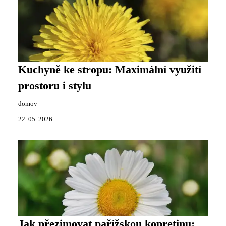
Kuchyně ke stropu: Maximální využití
prostoru i stylu
domov
22. 05. 2026
Jak přezimovat pařížskou kopretinu: