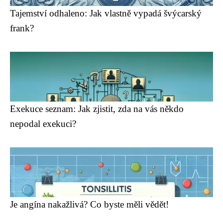
Tajemství odhaleno: Jak vlastně vypadá švýcarský
frank?
Exekuce seznam: Jak zjistit, zda na vás někdo
nepodal exekuci?
Je angína nakažlivá? Co byste měli vědět!