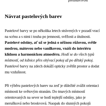
představivost
Návrat pastelových barev
Pastelové barvy se po několika letech strávených v pozadí vrací
na scénu a s nimi i touha po jemnosti, svěžosti a útulnosti.
Pastelové odstíny, ať už se jedná o něžnou růžovou, světle
modrou, mátovou nebo vanilkovou, vnáší do interiéru
klidnou a harmonickou atmosféru.
Hodí se do všech typů
místností, od ložnice přes obývací pokoj až po dětský pokoj.
Pastelové barvy na zdech dokáží opticky zvětšit prostor a dodat
mu vzdušnost.
Při výběru pastelových barev na zeď je důležité zvážit orientaci
místnosti ke světovým stranám. Do tmavých místností
orientovaných na sever se hodí teplejší odstíny, jako je
meruňková nebo broskvová. Naopak do slunných pokojů