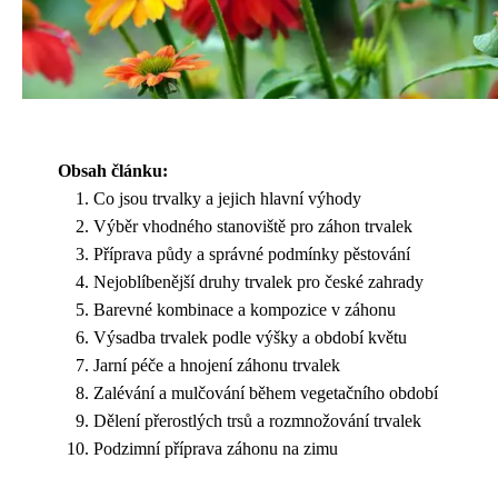
Obsah článku:
Co jsou trvalky a jejich hlavní výhody
Výběr vhodného stanoviště pro záhon trvalek
Příprava půdy a správné podmínky pěstování
Nejoblíbenější druhy trvalek pro české zahrady
Barevné kombinace a kompozice v záhonu
Výsadba trvalek podle výšky a období květu
Jarní péče a hnojení záhonu trvalek
Zalévání a mulčování během vegetačního období
Dělení přerostlých trsů a rozmnožování trvalek
Podzimní příprava záhonu na zimu