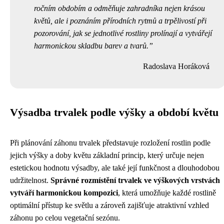
ročním obdobím a odměňuje zahradníka nejen krásou
květů, ale i poznáním přírodních rytmů a trpělivostí při
pozorování, jak se jednotlivé rostliny prolínají a vytvářejí
harmonickou skladbu barev a tvarů.
Radoslava Horáková
Výsadba trvalek podle výšky a období květu
Při plánování záhonu trvalek představuje rozložení rostlin podle
jejich výšky a doby květu základní princip, který určuje nejen
estetickou hodnotu výsadby, ale také její funkčnost a dlouhodobou
udržitelnost.
Správné rozmístění trvalek ve výškových vrstvách
vytváří harmonickou kompozici
, která umožňuje každé rostlině
optimální přístup ke světlu a zároveň zajišťuje atraktivní vzhled
záhonu po celou vegetační sezónu.