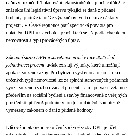
daňový rozměr. Při plánování rekonstrukčních prací je důležité
znát aktuální legislativní úpravu týkající se daně z přidané
hodnoty, protože ta může výrazně ovlivnit celkové náklady
projektu. V České republice platí specifická pravidla pro
uplatnění DPH u stavebních prací, která se liší podle charakteru
nemovitosti a typu prováděných úprav.
Základní sazba DPH u stavebních prací v roce 2025 činí
jednadvacet procent
, avšak existují výjimky, které umožňují
aplikaci snížené sazby. Pro bytovou výstavbu a rekonstrukce
určených typů nemovitostí lze za splnění stanovených podmínek
využít sníženou sazbu dvanáct procent. Tato úprava se vztahuje
především na sociální bydlení a stavby financované z veřejných
prostředků, přičemž podmínky pro její uplatnění jsou přesně
vymezeny zákonem o dani z přidané hodnoty.
Klíčovým faktorem pro určení správné sazby DPH je účel
rekonstrukce a charakter nemovitosti. Pokud se jedná o rodinný