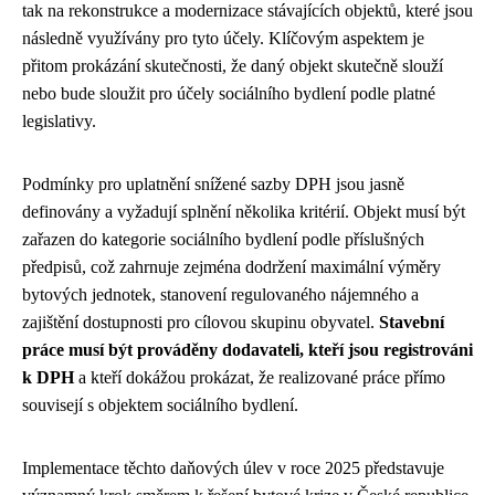
tak na rekonstrukce a modernizace stávajících objektů, které jsou
následně využívány pro tyto účely. Klíčovým aspektem je
přitom prokázání skutečnosti, že daný objekt skutečně slouží
nebo bude sloužit pro účely sociálního bydlení podle platné
legislativy.
Podmínky pro uplatnění snížené sazby DPH jsou jasně
definovány a vyžadují splnění několika kritérií. Objekt musí být
zařazen do kategorie sociálního bydlení podle příslušných
předpisů, což zahrnuje zejména dodržení maximální výměry
bytových jednotek, stanovení regulovaného nájemného a
zajištění dostupnosti pro cílovou skupinu obyvatel.
Stavební
práce musí být prováděny dodavateli, kteří jsou registrováni
k DPH
a kteří dokážou prokázat, že realizované práce přímo
souvisejí s objektem sociálního bydlení.
Implementace těchto daňových úlev v roce 2025 představuje