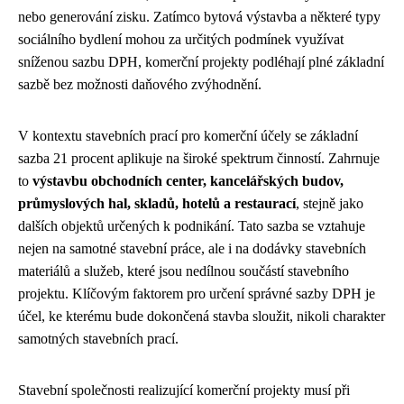
nebo generování zisku. Zatímco bytová výstavba a některé typy
sociálního bydlení mohou za určitých podmínek využívat
sníženou sazbu DPH, komerční projekty podléhají plné základní
sazbě bez možnosti daňového zvýhodnění.
V kontextu stavebních prací pro komerční účely se základní
sazba 21 procent aplikuje na široké spektrum činností. Zahrnuje
to
výstavbu obchodních center, kancelářských budov,
průmyslových hal, skladů, hotelů a restaurací
, stejně jako
dalších objektů určených k podnikání. Tato sazba se vztahuje
nejen na samotné stavební práce, ale i na dodávky stavebních
materiálů a služeb, které jsou nedílnou součástí stavebního
projektu. Klíčovým faktorem pro určení správné sazby DPH je
účel, ke kterému bude dokončená stavba sloužit, nikoli charakter
samotných stavebních prací.
Stavební společnosti realizující komerční projekty musí při