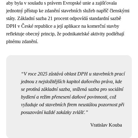
aby byla v souladu s právem Evropské unie a zajišťovala
jednotný přístup ke zdanění stavebních služeb napříč členskými
státy. Základní sazba 21 procent odpovídá standardní sazbě
DPH v České republice a její aplikace na komerční stavby
reflektuje obecný princip, že podnikatelské aktivity podléhají
plnému zdanění.
V roce 2025 zůstává oblast DPH u stavebních prací
jednou z nejsložitějších kapitol daňového práva, kde
se protíná základní sazba, snížená sazba pro sociální
bydlení a režim přenesení daňové povinnosti, což
vyžaduje od stavebních firem neustálou pozornost při
posuzování každé zakázky zvlášť.
Vratislav Kouba