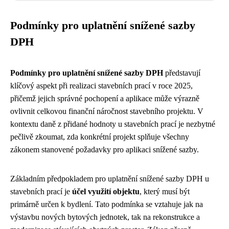
Podmínky pro uplatnění snížené sazby
DPH
Podmínky pro uplatnění snížené sazby DPH
představují
klíčový aspekt při realizaci stavebních prací v roce 2025,
přičemž jejich správné pochopení a aplikace může výrazně
ovlivnit celkovou finanční náročnost stavebního projektu. V
kontextu daně z přidané hodnoty u stavebních prací je nezbytné
pečlivě zkoumat, zda konkrétní projekt splňuje všechny
zákonem stanovené požadavky pro aplikaci snížené sazby.
Základním předpokladem pro uplatnění snížené sazby DPH u
stavebních prací je
účel využití objektu
, který musí být
primárně určen k bydlení. Tato podmínka se vztahuje jak na
výstavbu nových bytových jednotek, tak na rekonstrukce a