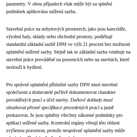
parametry. V obou případech však může být za splnění
podmínek aplikována snížená sazba.
Stavební práce na nebytových prostorech, jako jsou kanceláře,
výrobní haly, sklady nebo obchodní prostory, podléhají
standardní základní sazbě DPH ve výši 21 procent bez možnosti
uplatnění snížené sazby. Stejně tak se základní sazba vztahuje na
stavební práce prováděné na pozemcích nebo na stavbách, které
neslouží k bydlení.
Pro správné uplatnění příslušné sazby DPH musí stavební
společnosti a dodavatelé pečlivě dokumentovat charakter
prováděných prací a účel stavby.
Daňové doklady musí
obsahovat přesné specifikace provedených prací
a jasně
prokazovat, že jsou splněny všechny zákonné podmínky pro
aplikaci snížené sazby. Kontrolní orgány věnují této oblasti
zvýšenou pozornost, protože nesprávné uplatnění sazby může