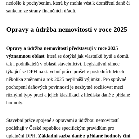
nedošlo k pochybením, která by mohla vést k doměření daně či
sankcím ze strany finančních úřadů.
Opravy a údržba nemovitostí v roce 2025
Opravy a údržba nemovitostí představují v roce 2025
významnou oblast
, která se dotýká jak vlastníků bytů a domů,
tak i podnikatelů v oblasti stavebnictví. Legislativní rámec
týkající se DPH na stavební práce prošel v posledních letech
několika změnami a rok 2025 nepřináší výjimku. Pro správné
pochopení daňových povinností je nezbytné rozlišovat mezi
různými typy prací a jejich klasifikací z hlediska daně z přidané
hodnoty.
Stavební práce spojené s opravami a údržbou nemovitostí
podléhají v České republice specifickým pravidlům pro
uplatnění DPH.
Základní sazba daně z přidané hodnoty činí