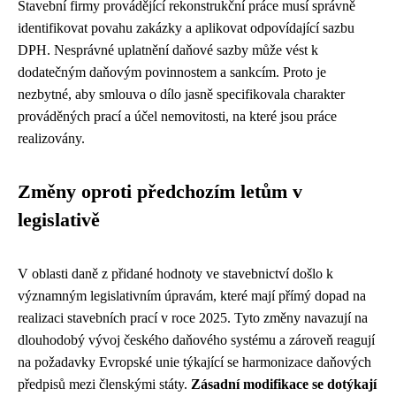
Stavební firmy provádějící rekonstrukční práce musí správně
identifikovat povahu zakázky a aplikovat odpovídající sazbu
DPH. Nesprávné uplatnění daňové sazby může vést k
dodatečným daňovým povinnostem a sankcím. Proto je
nezbytné, aby smlouva o dílo jasně specifikovala charakter
prováděných prací a účel nemovitosti, na které jsou práce
realizovány.
Změny oproti předchozím letům v
legislativě
V oblasti daně z přidané hodnoty ve stavebnictví došlo k
významným legislativním úpravám, které mají přímý dopad na
realizaci stavebních prací v roce 2025. Tyto změny navazují na
dlouhodobý vývoj českého daňového systému a zároveň reagují
na požadavky Evropské unie týkající se harmonizace daňových
předpisů mezi členskými státy.
Zásadní modifikace se dotýkají