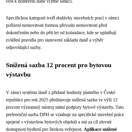
vést k doměření daně včetně sankcí.
Specifickou kategorii tvoří dodávky stavebních prací v rámci
pořízení nemovitosti formou převodu nemovitosti před
dokončením nebo do pěti let od kolaudace, kde se uplatňují
zvláštní pravidla pro stanovení základu daně a výběr
odpovídající sazby.
Snížená sazba 12 procent pro bytovou
výstavbu
V rámci systému daně z přidané hodnoty platného v České
republice pro rok 2025 představuje snížená sazba ve výši 12
procent významný nástroj státní podpory bytové výstavby. Tato
preferenční sazba DPH se vztahuje na specifické stavební práce
spojené s výstavbou bytových objektů a má za cíl zlevnit
dostupnost bydlení pro širokou veřejnost.
Aplikace snížené