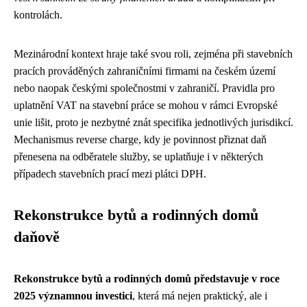
kontrolách.
Mezinárodní kontext hraje také svou roli, zejména při stavebních
pracích prováděných zahraničními firmami na českém území
nebo naopak českými společnostmi v zahraničí. Pravidla pro
uplatnění VAT na stavební práce se mohou v rámci Evropské
unie lišit, proto je nezbytné znát specifika jednotlivých jurisdikcí.
Mechanismus reverse charge, kdy je povinnost přiznat daň
přenesena na odběratele služby, se uplatňuje i v některých
případech stavebních prací mezi plátci DPH.
Rekonstrukce bytů a rodinných domů
daňově
Rekonstrukce bytů a rodinných domů představuje v roce
2025 významnou investici
, která má nejen praktický, ale i