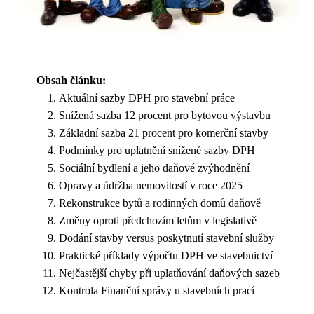
Obsah článku:
Aktuální sazby DPH pro stavební práce
Snížená sazba 12 procent pro bytovou výstavbu
Základní sazba 21 procent pro komerční stavby
Podmínky pro uplatnění snížené sazby DPH
Sociální bydlení a jeho daňové zvýhodnění
Opravy a údržba nemovitostí v roce 2025
Rekonstrukce bytů a rodinných domů daňově
Změny oproti předchozím letům v legislativě
Dodání stavby versus poskytnutí stavební služby
Praktické příklady výpočtu DPH ve stavebnictví
Nejčastější chyby při uplatňování daňových sazeb
Kontrola Finanční správy u stavebních prací