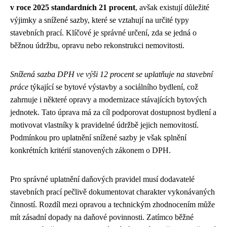
v roce 2025 standardních 21 procent
, avšak existují důležité
výjimky a snížené sazby, které se vztahují na určité typy
stavebních prací. Klíčové je správné určení, zda se jedná o
běžnou údržbu, opravu nebo rekonstrukci nemovitosti.
Snížená sazba DPH ve výši 12 procent se uplatňuje na stavební
práce
týkající se bytové výstavby a sociálního bydlení, což
zahrnuje i některé opravy a modernizace stávajících bytových
jednotek. Tato úprava má za cíl podporovat dostupnost bydlení a
motivovat vlastníky k pravidelné údržbě jejich nemovitostí.
Podmínkou pro uplatnění snížené sazby je však splnění
konkrétních kritérií stanovených zákonem o DPH.
Pro správné uplatnění daňových pravidel musí dodavatelé
stavebních prací pečlivě dokumentovat charakter vykonávaných
činností. Rozdíl mezi opravou a technickým zhodnocením může
mít zásadní dopady na daňové povinnosti. Zatímco běžné