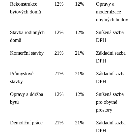
Rekonstrukce
12%
12%
Opravy a
bytových domů
modernizace
obytných budov
Stavba rodinných
12%
12%
Snížená sazba
domů
DPH
Komerční stavby
21%
21%
Základní sazba
DPH
Průmyslové
21%
21%
Základní sazba
stavby
DPH
Opravy a údržba
12%
12%
Snížená sazba
bytů
pro obytné
prostory
Demoliční práce
21%
21%
Základní sazba
DPH