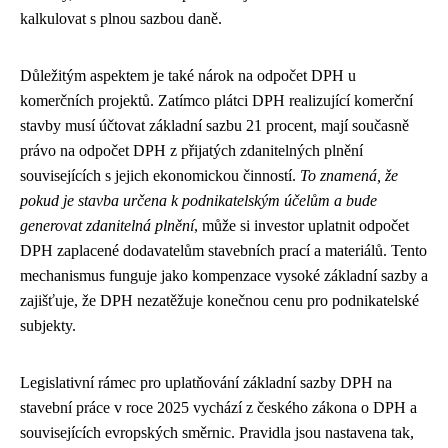
kalkulovat s plnou sazbou daně.
Důležitým aspektem je také nárok na odpočet DPH u
komerčních projektů. Zatímco plátci DPH realizující komerční
stavby musí účtovat základní sazbu 21 procent, mají současně
právo na odpočet DPH z přijatých zdanitelných plnění
souvisejících s jejich ekonomickou činností.
To znamená, že
pokud je stavba určena k podnikatelským účelům a bude
generovat zdanitelná plnění
, může si investor uplatnit odpočet
DPH zaplacené dodavatelům stavebních prací a materiálů. Tento
mechanismus funguje jako kompenzace vysoké základní sazby a
zajišťuje, že DPH nezatěžuje konečnou cenu pro podnikatelské
subjekty.
Legislativní rámec pro uplatňování základní sazby DPH na
stavební práce v roce 2025 vychází z českého zákona o DPH a
souvisejících evropských směrnic. Pravidla jsou nastavena tak,