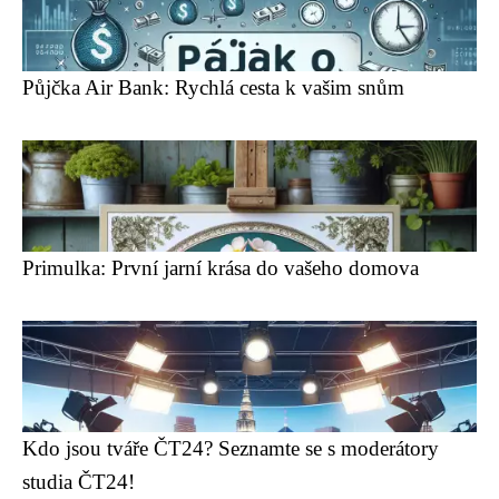
Půjčka Air Bank: Rychlá cesta k vašim snům
Primulka: První jarní krása do vašeho domova
Kdo jsou tváře ČT24? Seznamte se s moderátory
studia ČT24!