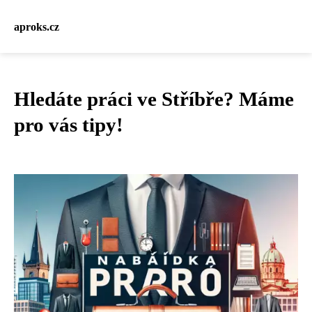
aproks.cz
Hledáte práci ve Stříbře? Máme
pro vás tipy!