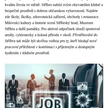
kvalitu života ve městě. Stříbro nabízí svým obyvatelům klidné a
bezpečné prostředí s dobrou občanskou vybaveností. Najdete
zde školy, školky, zdravotnická zařízení, obchody i restaurace.
Milovníci kultury a historie ocení Stříbrský hrad, Muzeum
Stříbra a další památky. Pro aktivní odpočinek slouží sportovní
areály, cyklostezky a krásná příroda v okolí.
Přestěhování do
Stříbra tak může být skvělou volbou pro ty, kteří hledají nové
pracovní příležitosti v kombinaci s příjemným a dostupným
bydlením v klidném prostředí.