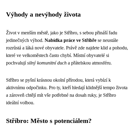
Výhody a nevýhody života
Život v menším městě, jako je Stříbro, s sebou přináší řadu
jedinečných výhod.
Nabídka práce ve Stříbře
se neustále
rozrůstá a láká nové obyvatele. Právě zde najdete klid a pohodu,
které ve velkoměstech často chybí. Místní obyvatelé si
pochvalují
silný komunitní duch
a přátelskou atmosféru.
Stříbro se pyšní krásnou okolní přírodou, která vybízí k
aktivnímu odpočinku. Pro ty, kteří hledají klidnější tempo života
a zároveň chtějí mít vše potřebné na dosah ruky, je Stříbro
ideální volbou.
Stříbro: Město s potenciálem?