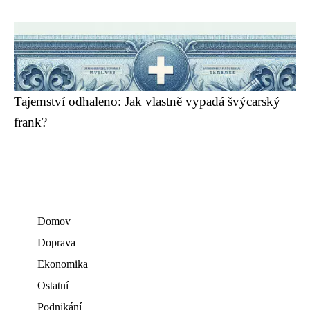
Tajemství odhaleno: Jak vlastně vypadá švýcarský
frank?
Domov
Doprava
Ekonomika
Ostatní
Podnikání