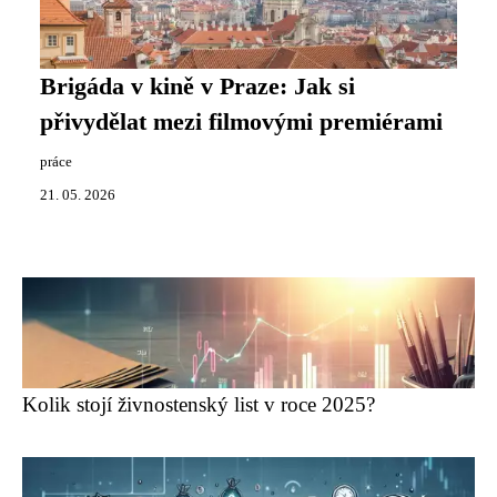
Brigáda v kině v Praze: Jak si
přivydělat mezi filmovými premiérami
práce
21. 05. 2026
Kolik stojí živnostenský list v roce 2025?