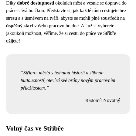
Díky
dobré dostupnosti
okolních měst a vesnic se doprava do
práce stává hračkou. Představte si, jak každé ráno cestujete bez
stresu a s úsměvem na tváři, abyste se mohli plně soustředit na
úspěšný start
vašeho pracovního dne. Ať už si vyberete
jakoukoli možnost, věříme, že si cestu do práce ve Stříbře
užijete!
Stříbro, město s bohatou historií a slibnou
budoucností, otevírá své brány novým pracovním
příležitostem.
Radomír Novotný
Volný čas ve Stříbře