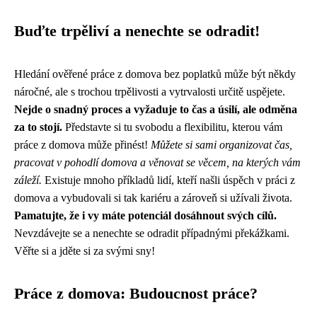
Buďte trpěliví a nenechte se odradit!
Hledání ověřené práce z domova bez poplatků může být někdy
náročné, ale s trochou trpělivosti a vytrvalosti určitě uspějete.
Nejde o snadný proces a vyžaduje to čas a úsilí, ale odměna
za to stojí.
Představte si tu svobodu a flexibilitu, kterou vám
práce z domova může přinést!
Můžete si sami organizovat čas,
pracovat v pohodlí domova a věnovat se věcem, na kterých vám
záleží.
Existuje mnoho příkladů lidí, kteří našli úspěch v práci z
domova a vybudovali si tak kariéru a zároveň si užívali života.
Pamatujte, že i vy máte potenciál dosáhnout svých cílů.
Nevzdávejte se a nenechte se odradit případnými překážkami.
Věřte si a jděte si za svými sny!
Práce z domova: Budoucnost práce?