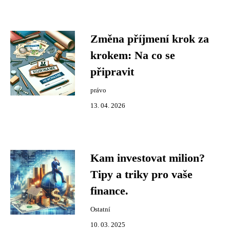
Změna příjmení krok za
krokem: Na co se
připravit
právo
13. 04. 2026
Kam investovat milion?
Tipy a triky pro vaše
finance.
Ostatní
10. 03. 2025