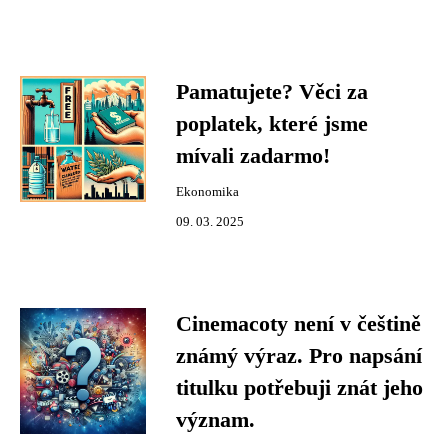
Pamatujete? Věci za
poplatek, které jsme
mívali zadarmo!
Ekonomika
09. 03. 2025
Cinemacoty není v češtině
známý výraz. Pro napsání
titulku potřebuji znát jeho
význam.