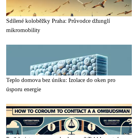
Sdílené koloběžky Praha: Průvodce džunglí
mikromobility
Teplo domova bez úniku: Izolace do oken pro
úsporu energie