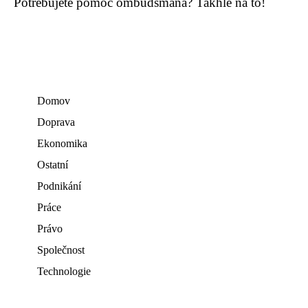
Potřebujete pomoc ombudsmana? Takhle na to!
Domov
Doprava
Ekonomika
Ostatní
Podnikání
Práce
Právo
Společnost
Technologie