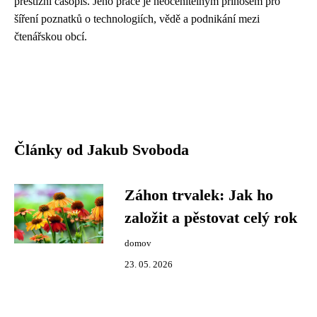
prestižní časopis. Jeho práce je neocenitelným přínosem pro
šíření poznatků o technologiích, vědě a podnikání mezi
čtenářskou obcí.
Články od Jakub Svoboda
Záhon trvalek: Jak ho
založit a pěstovat celý rok
domov
23. 05. 2026