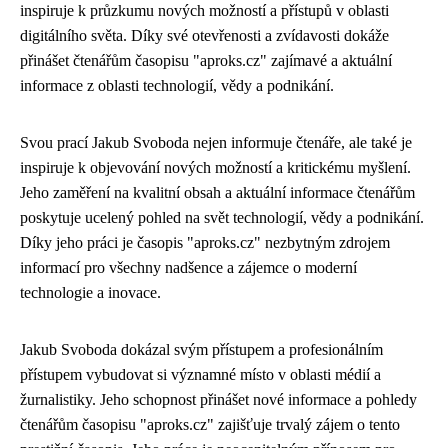
inspiruje k průzkumu nových možností a přístupů v oblasti
digitálního světa. Díky své otevřenosti a zvídavosti dokáže
přinášet čtenářům časopisu "aproks.cz" zajímavé a aktuální
informace z oblasti technologií, vědy a podnikání.
Svou prací Jakub Svoboda nejen informuje čtenáře, ale také je
inspiruje k objevování nových možností a kritickému myšlení.
Jeho zaměření na kvalitní obsah a aktuální informace čtenářům
poskytuje ucelený pohled na svět technologií, vědy a podnikání.
Díky jeho práci je časopis "aproks.cz" nezbytným zdrojem
informací pro všechny nadšence a zájemce o moderní
technologie a inovace.
Jakub Svoboda dokázal svým přístupem a profesionálním
přístupem vybudovat si významné místo v oblasti médií a
žurnalistiky. Jeho schopnost přinášet nové informace a pohledy
čtenářům časopisu "aproks.cz" zajišťuje trvalý zájem o tento