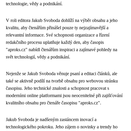
technologie, vědy a podnikání.
V roli editora Jakub Svoboda dohlíží na výběr obsahu a jeho
kvalitu, aby čtenářům přinášel pouze ty nejzajímavější a
relevantní informace. Své schopnosti organizace a řízení
redakčního procesu uplatňuje každý den, aby časopis
"aproks.cz" nabídl čtenářům inspiraci a zajímavé pohledy na
svět technologií, vědy a podnikání.
Nejenže se Jakub Svoboda věnuje psaní a editaci článků, ale
také se aktivně podílí na tvorbě obsahu pro webovou stránku
časopisu. Jeho technické znalosti a schopnost pracovat s
moderními online platformami jsou neocenitelné při zajišťování
kvalitního obsahu pro čtenáře časopisu "aproks.cz".
Jakub Svoboda je nadšeným zastáncem inovací a
technologického pokroku. Jeho zájem o novinky a trendy ho