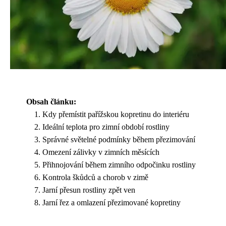
Obsah článku:
Kdy přemístit pařížskou kopretinu do interiéru
Ideální teplota pro zimní období rostliny
Správné světelné podmínky během přezimování
Omezení zálivky v zimních měsících
Přihnojování během zimního odpočinku rostliny
Kontrola škůdců a chorob v zimě
Jarní přesun rostliny zpět ven
Jarní řez a omlazení přezimované kopretiny