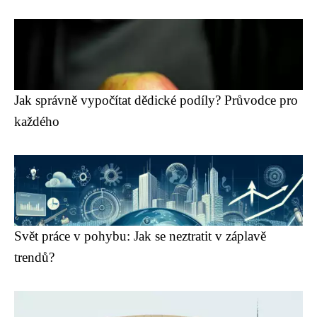
Jak správně vypočítat dědické podíly? Průvodce pro
každého
Svět práce v pohybu: Jak se neztratit v záplavě
trendů?