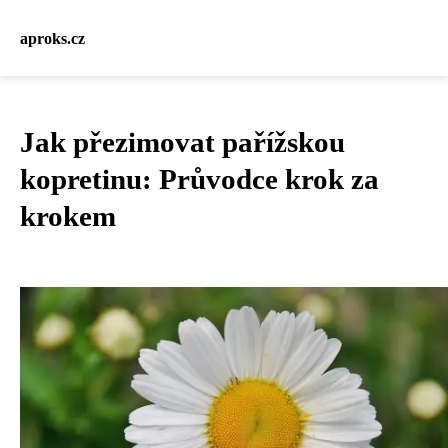
aproks.cz
Jak přezimovat pařížskou
kopretinu: Průvodce krok za
krokem