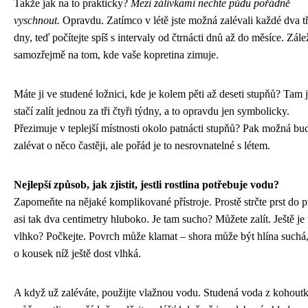
Takže jak na to prakticky?
Mezi zálivkami nechte půdu pořádně
vyschnout.
Opravdu. Zatímco v létě jste možná zalévali každé dva tř
dny, teď počítejte spíš s intervaly od čtrnácti dnů až do měsíce. Zále
samozřejmě na tom, kde vaše kopretina zimuje.
Máte ji ve studené ložnici, kde je kolem pěti až deseti stupňů? Tam j
stačí zalít jednou za tři čtyři týdny, a to opravdu jen symbolicky.
Přezimuje v teplejší místnosti okolo patnácti stupňů? Pak možná bu
zalévat o něco častěji, ale pořád je to nesrovnatelné s létem.
Nejlepší způsob, jak zjistit, jestli rostlina potřebuje vodu?
Zapomeňte na nějaké komplikované přístroje. Prostě strčte prst do 
asi tak dva centimetry hluboko. Je tam sucho? Můžete zalít. Ještě je
vlhko? Počkejte. Povrch může klamat – shora může být hlína suchá,
o kousek níž ještě dost vlhká.
A když už zaléváte, použijte vlažnou vodu. Studená voda z kohout